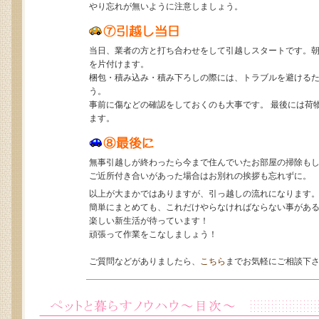
やり忘れが無いように注意しましょう。
当日、業者の方と打ち合わせをして引越しスタートです。
を片付けます。
梱包・積み込み・積み下ろしの際には、トラブルを避ける
う。
事前に傷などの確認をしておくのも大事です。 最後には荷
ます。
無事引越しが終わったら今まで住んでいたお部屋の掃除も
ご近所付き合いがあった場合はお別れの挨拶も忘れずに。
以上が大まかではありますが、引っ越しの流れになります
簡単にまとめても、これだけやらなければならない事があ
楽しい新生活が待っています！
頑張って作業をこなしましょう！
ご質問などがありましたら、
こちら
までお気軽にご相談下さ