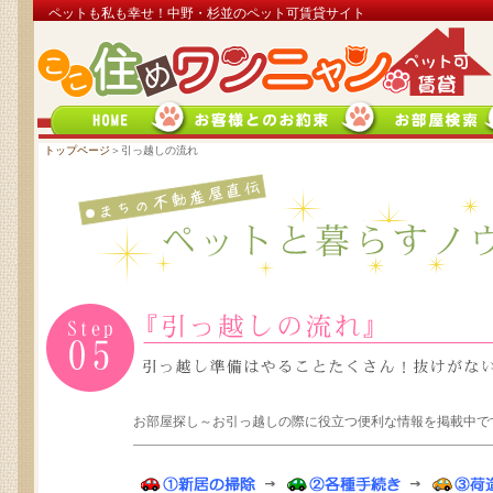
ペットも私も幸せ！中野・杉並のペット可賃貸サイト
トップページ
＞引っ越しの流れ
お部屋探し～お引っ越しの際に役立つ便利な情報を掲載中で